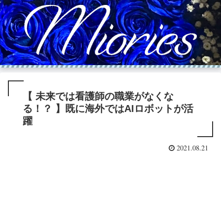
【 未来では看護師の職業がなくな
る！？ 】既に海外ではAIロボットが活
躍
2021.08.21