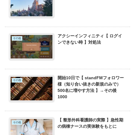
アクシーインフィニティ【 ログイ
その他
ンできない時 】対処法
開始10日で【 standFMフォロワー
その他
様（知り合い抜きの新規のみで）
500名に増やす方法 】→その後
1000
【 整形外科看護師の実際 】急性期
その他
の病棟ナースの実体験をもとに