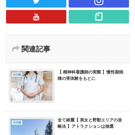
関連記事
【 精神科看護師の実際 】慢性期病
その他
棟の実体験をもとに
全て綺麗【 美女と野獣エリアの攻
その他
略法 】アトラクションは抽選