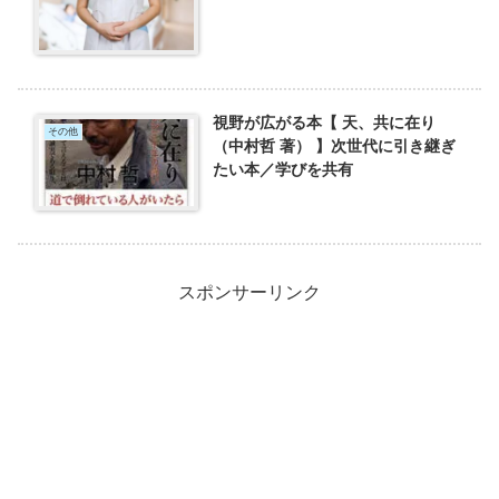
視野が広がる本【 天、共に在り
その他
（中村哲 著） 】次世代に引き継ぎ
たい本／学びを共有
スポンサーリンク