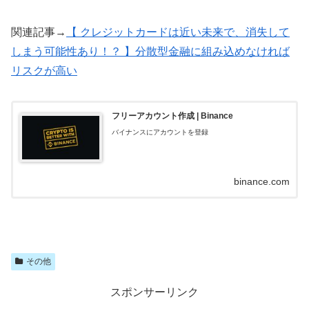
関連記事→
【 クレジットカードは近い未来で、消失して
しまう可能性あり！？ 】分散型金融に組み込めなければ
リスクが高い
フリーアカウント作成 | Binance
バイナンスにアカウントを登録
binance.com
その他
スポンサーリンク