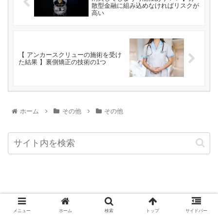
散型金融に組み込めなければリスクが
高い
【 アンカースクリューの施術を受け
た結果 】裏側矯正の技術の1つ
ホーム
その他
その他
Privacy policy
メニュー
ホーム
検索
トップ
サイドバー