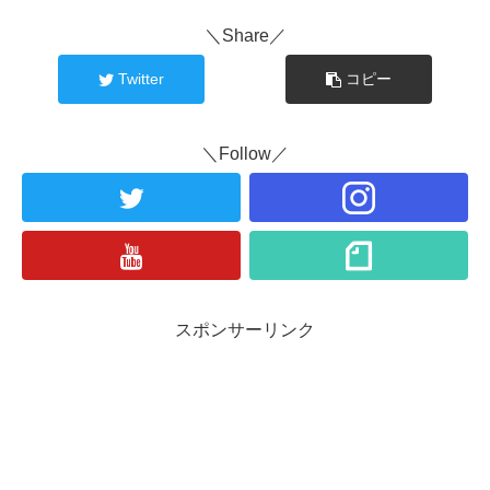
＼Share／
Twitter
コピー
＼Follow／
スポンサーリンク