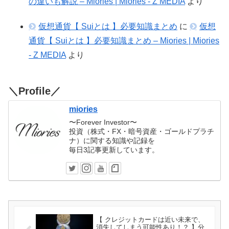
の違いも解説 – Miories | Miories - Z MEDIA
より
仮想通貨【 Suiとは 】必要知識まとめ
に
仮想
通貨【 Suiとは 】必要知識まとめ – Miories | Miories
- Z MEDIA
より
＼Profile／
miories
〜Forever Investor〜
投資（株式・FX・暗号資産・ゴールドプラチ
ナ）に関する知識や記録を
毎日3記事更新しています。
【 クレジットカードは近い未来で、
消失してしまう可能性あり！？ 】分