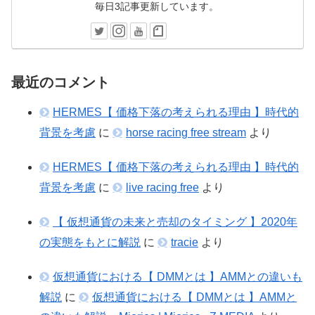
毎日3記事更新しています。
最近のコメント
HERMES【 価格下落の考えられる理由 】時代的
背景を考慮
に
horse racing free stream
より
HERMES【 価格下落の考えられる理由 】時代的
背景を考慮
に
live racing free
より
【 仮想通貨の未来と売却のタイミング 】2020年
の実態をもとに解説
に
tracie
より
仮想通貨における【 DMMとは 】AMMとの違いも
解説
に
仮想通貨における【 DMMとは 】AMMと