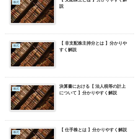
株式
説
【 非支配株主持分とは 】分かりや
株式
すく解説
決算書における【 法人税等の計上
株式
について 】分かりやすく解説
【 仕手株とは 】分かりやすく解説
株式