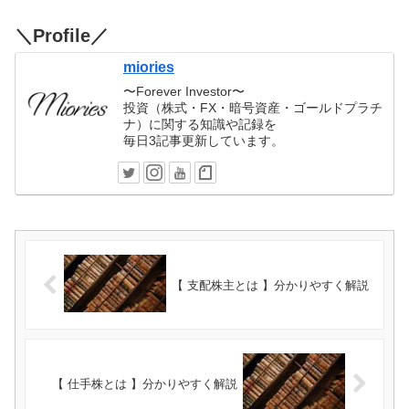
＼Profile／
miories
〜Forever Investor〜
投資（株式・FX・暗号資産・ゴールドプラチ
ナ）に関する知識や記録を
毎日3記事更新しています。
【 支配株主とは 】分かりやすく解説
【 仕手株とは 】分かりやすく解説