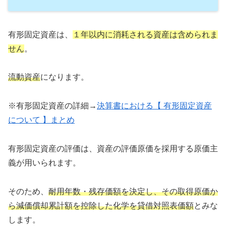
有形固定資産は、
１年以内に消耗される資産は含められま
せん
。
流動資産
になります。
※有形固定資産の詳細→
決算書における【 有形固定資産
について 】まとめ
有形固定資産の評価は、資産の評価原価を採用する原価主
義が用いられます。
そのため、
耐用年数・残存価額を決定し、その取得原価か
ら減価償却累計額を控除した化学を貸借対照表価額
とみな
します。