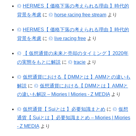
HERMES【 価格下落の考えられる理由 】時代的
背景を考慮
に
horse racing free stream
より
HERMES【 価格下落の考えられる理由 】時代的
背景を考慮
に
live racing free
より
【 仮想通貨の未来と売却のタイミング 】2020年
の実態をもとに解説
に
tracie
より
仮想通貨における【 DMMとは 】AMMとの違いも
解説
に
仮想通貨における【 DMMとは 】AMMと
の違いも解説 – Miories | Miories - Z MEDIA
より
仮想通貨【 Suiとは 】必要知識まとめ
に
仮想
通貨【 Suiとは 】必要知識まとめ – Miories | Miories
- Z MEDIA
より