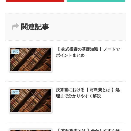
関連記事
【 株式投資の基礎知識 】ノートで
株式
ポイントまとめ
決算書における【 材料費とは 】処
株式
理まで分かりやすく解説
【 支配株主とは 】分かりやすく解