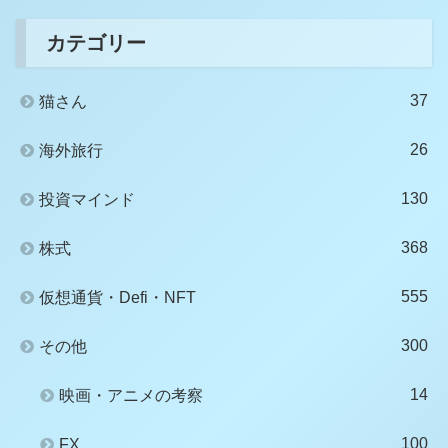
カテゴリー
37
猫さん
26
海外旅行
130
投資マインド
368
株式
555
仮想通貨・Defi・NFT
300
その他
14
映画・アニメの考察
100
FX