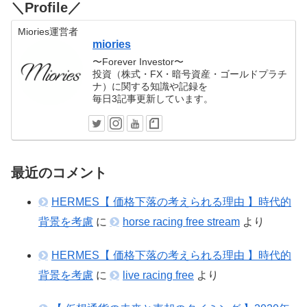
＼Profile／
Miories運営者
miories
〜Forever Investor〜
投資（株式・FX・暗号資産・ゴールドプラチ
ナ）に関する知識や記録を
毎日3記事更新しています。
最近のコメント
HERMES【 価格下落の考えられる理由 】時代的
背景を考慮
に
horse racing free stream
より
HERMES【 価格下落の考えられる理由 】時代的
背景を考慮
に
live racing free
より