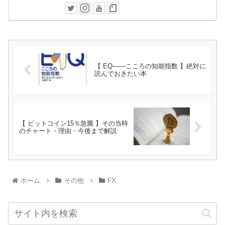
【 EQ——こころの知能指数 】絶対に
読んでおきたい本
【 ビットコイン15％急騰 】その当時
のチャート・理由・今後まで解説
ホーム
その他
FX