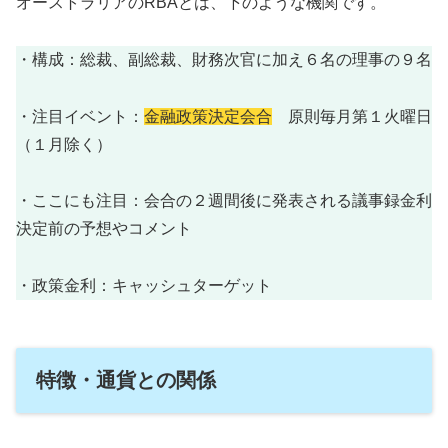
オーストラリアのRBAとは、下のような機関です。
・構成：総裁、副総裁、財務次官に加え６名の理事の９名
・注目イベント：
金融政策決定会合
原則毎月第１火曜日
（１月除く）
・ここにも注目：会合の２週間後に発表される議事録金利
決定前の予想やコメント
・政策金利：キャッシュターゲット
特徴・通貨との関係