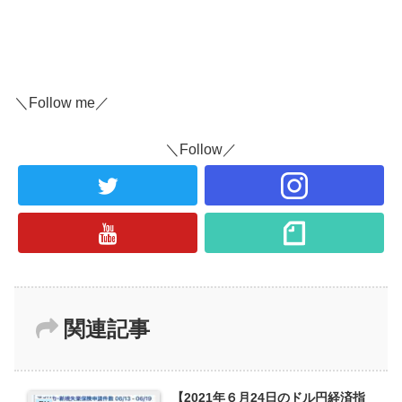
＼Follow me／
＼Follow／
関連記事
【2021年６月24日のドル円経済指