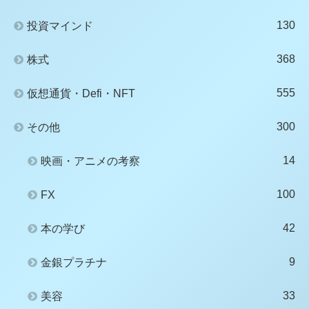
130
投資マインド
368
株式
555
仮想通貨・Defi・NFT
300
その他
14
映画・アニメの考察
100
FX
42
本の学び
9
金銀プラチナ
33
美容