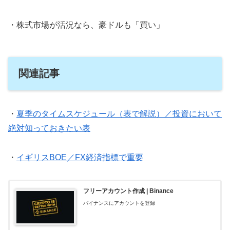
・株式市場が活況なら、豪ドルも「買い」
関連記事
・
夏季のタイムスケジュール（表で解説）／投資において
絶対知っておきたい表
・
イギリスBOE／FX経済指標で重要
フリーアカウント作成 | Binance
バイナンスにアカウントを登録