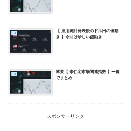
【 雇用統計発表後のドル円の値動
FX
き 】今回は珍しい値動き
重要【 米住宅市場関連指数 】一覧
FX
でまとめ
スポンサーリンク