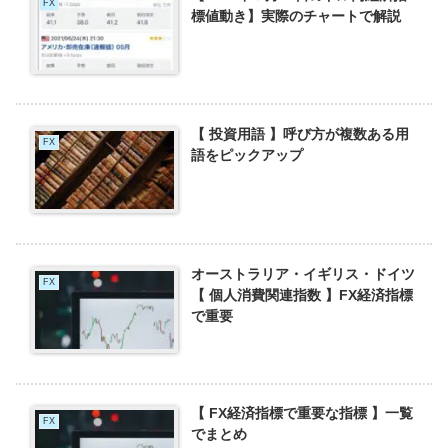
FX
標値動き】実際のチャートで解説
【 投資用語 】呼び方が複数ある用
FX
語をピックアップ
オーストラリア・イギリス・ドイツ
FX
【 個人消費関連指数 】FX経済指標
で重要
【 FX経済指標で重要な指標 】一覧
FX
でまとめ