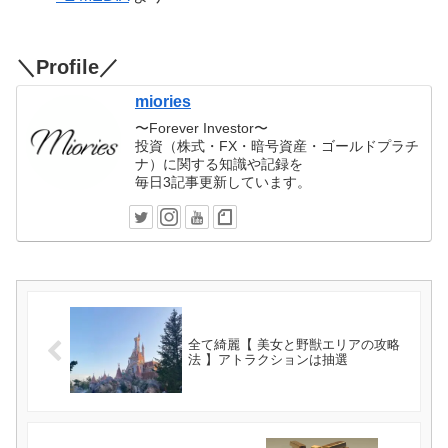
＼Profile／
miories
〜Forever Investor〜
投資（株式・FX・暗号資産・ゴールドプラチ
ナ）に関する知識や記録を
毎日3記事更新しています。
全て綺麗【 美女と野獣エリアの攻略
法 】アトラクションは抽選