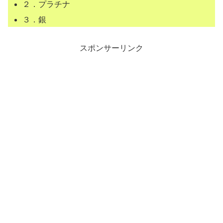
２．プラチナ
３．銀
スポンサーリンク