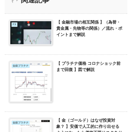
【 金融市場の相互関係 】（為替・
FX
貴金属・先物等の関係）／流れ・ポ
イントまで解説
【 プラチナ価格 コロナショック前
金銀プラチナ
まで回復 】図で解説
【 金（ゴールド）はなぜ投資対
金銀プラチナ
象？ 】安価で人工的に作り出せる