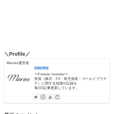
＼Profile／
Miories運営者
miories
〜Forever Investor〜
投資（株式・FX・暗号資産・ゴールドプラチ
ナ）に関する知識や記録を
毎日3記事更新しています。