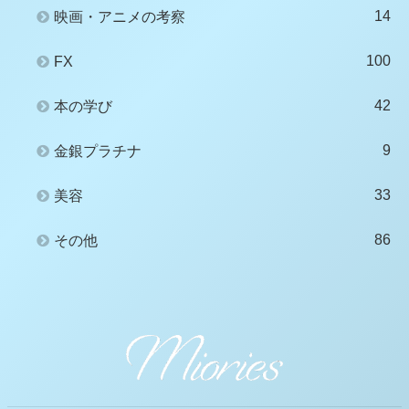
14
映画・アニメの考察
100
FX
42
本の学び
9
金銀プラチナ
33
美容
86
その他