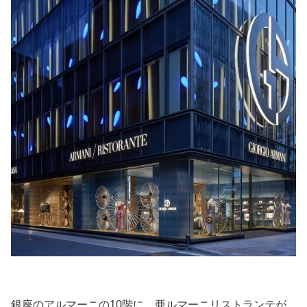
銀座のアルマーニの10階に、亜ルマーニリストランテが