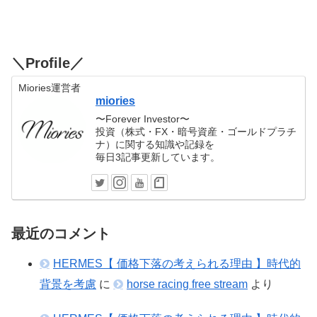
＼Profile／
Miories運営者
miories
〜Forever Investor〜
投資（株式・FX・暗号資産・ゴールドプラチ
ナ）に関する知識や記録を
毎日3記事更新しています。
最近のコメント
HERMES【 価格下落の考えられる理由 】時代的
背景を考慮
に
horse racing free stream
より