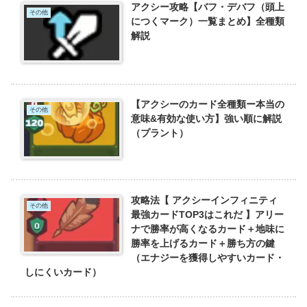
アクシー攻略【バフ・デバフ（頭上
その他
につくマーク）一覧まとめ】全種類
解説
【アクシーのカード全種類ー本当の
その他
意味&有効な使い方】強い順に解説
（プラント）
攻略法【 アクシーインフィニティ
その他
最強カードTOP3はこれだ 】アリー
ナで勝率が高くなるカード＋地味に
勝率を上げるカード＋勝ち方の鍵
（エナジーを獲得しやすいカード・
しにくいカード）