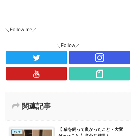
＼Follow me／
＼Follow／
関連記事
【 猫を飼って良かったこと・大変
その他
だったこと 】意外な結果も