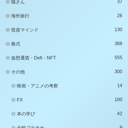
37
猫さん
26
海外旅行
130
投資マインド
368
株式
555
仮想通貨・Defi・NFT
300
その他
14
映画・アニメの考察
100
FX
42
本の学び
9
金銀プラチナ