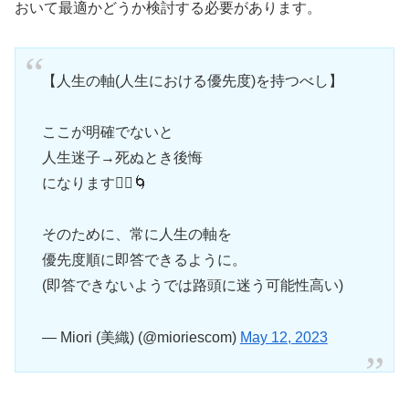
おいて最適かどうか検討する必要があります。
【人生の軸(人生における優先度)を持つべし】
ここが明確でないと
人生迷子→死ぬとき後悔
になります🧟‍♀️🌀
そのために、常に人生の軸を
優先度順に即答できるように。
(即答できないようでは路頭に迷う可能性高い)
— Miori (美織) (@mioriescom)
May 12, 2023