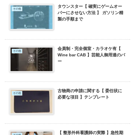
タウンスター【 確実にゲームオー
その他
バーにさせない方法 】 ガソリン精
製の手順まで
会員制・完全個室・カラオケ有【
その他
Wine bar CAB 】芸能人御用達のバ
ー
古物商の申請に関する【 委任状に
その他
必要な項目 】テンプレート
【 整形外科看護師の実際 】急性期