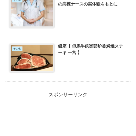
その他
の病棟ナースの実体験をもとに
銀座【 但馬牛倶楽部炉釜炭焼ステ
その他
ーキ 一宮 】
スポンサーリンク