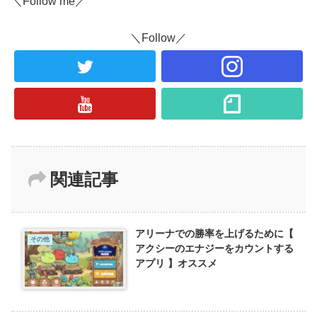
＼Follow me／
＼Follow／
関連記事
アリーナでの勝率を上げるために【
その他
アクシーのエナジーをカウントする
アプリ 】オススメ