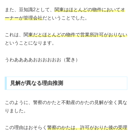
また、豆知識2として、
関東はほとんどの物件においてオ
ーナーが管理会社
だということでした。
これは、関
東だとほとんどの物件で営業所許可がおりない
ということになります。
うわああああおおおおおお（驚き）
見解が異なる理由推測
このように、警察のかたと不動産のかたの見解が全く異な
りました。
この理由はおそらく
警察のかたは、許可がおりた後の受理