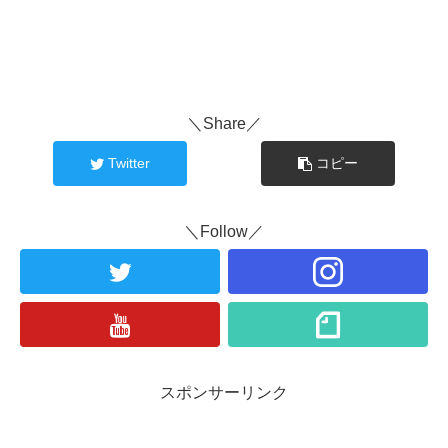
＼Share／
Twitter
コピー
＼Follow／
スポンサーリンク