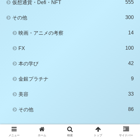
555
仮想通貨・Defi・NFT
300
その他
14
映画・アニメの考察
100
FX
42
本の学び
9
金銀プラチナ
33
美容
86
その他
メニュー
ホーム
検索
トップ
サイドバー