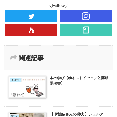
＼Follow／
関連記事
本の学び【ゆるストイック／佐藤航
本の学び
陽著書】
【 保護猫さんの現状 】シェルター
猫さん