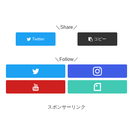
＼Share／
Twitter
コピー
＼Follow／
スポンサーリンク