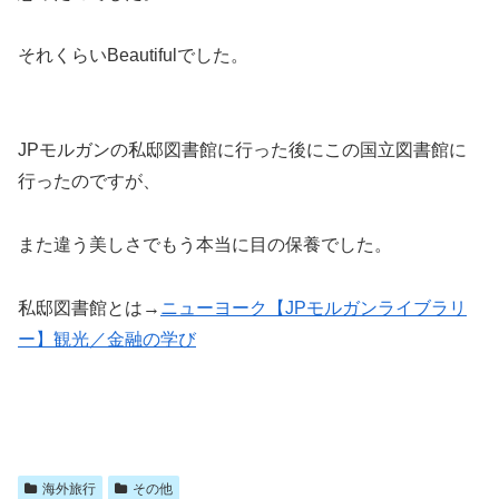
それくらいBeautifulでした。
JPモルガンの私邸図書館に行った後にこの国立図書館に
行ったのですが、
また違う美しさでもう本当に目の保養でした。
私邸図書館とは→
ニューヨーク【JPモルガンライブラリ
ー】観光／金融の学び
海外旅行
その他