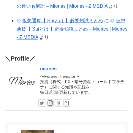
の違いも解説 – Miories | Miories - Z MEDIA
より
仮想通貨【 Suiとは 】必要知識まとめ
に
仮想
通貨【 Suiとは 】必要知識まとめ – Miories | Miories
- Z MEDIA
より
＼Profile／
miories
〜Forever Investor〜
投資（株式・FX・暗号資産・ゴールドプラチ
ナ）に関する知識や記録を
毎日3記事更新しています。