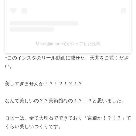
Miori(@miories)がシェアした投稿
↑このインスタのリール動画に載せた、天井をご覧くださ
い。
美しすぎませんか！？！？！？！？
なんて美しいの？？美術館なの！？！？と思いました。
ロビーは、全て大理石でできており「宮殿か！？！？」て
くらい美しいつくりです。