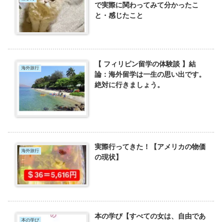
で実際に関わってみて分かったこ
と・感じたこと
【 フィリピン留学の体験談 】結
海外旅行
論：海外留学は一生の思い出です。
絶対に行きましょう。
実際行ってきた！【アメリカの物価
海外旅行
の現状】
本の学び【すべての女は、自由であ
本の学び