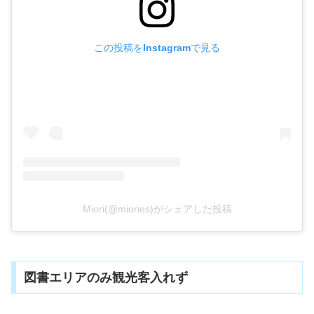
この投稿をInstagramで見る
Miori(@miories)がシェアした投稿
図書エリアのみ観光客入れず