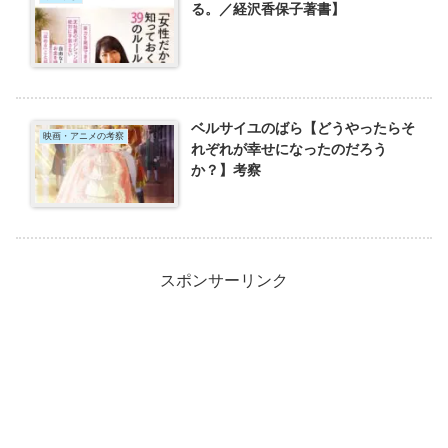
る。／経沢香保子著書】
ベルサイユのばら【どうやったらそ
映画・アニメの考察
れぞれが幸せになったのだろう
か？】考察
スポンサーリンク