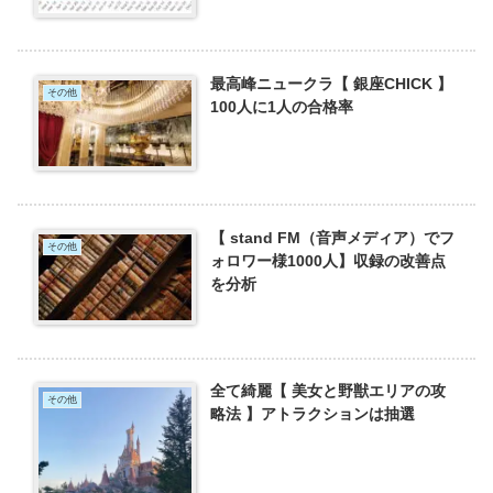
最高峰ニュークラ【 銀座CHICK 】
その他
100人に1人の合格率
【 stand FM（音声メディア）でフ
その他
ォロワー様1000人】収録の改善点
を分析
全て綺麗【 美女と野獣エリアの攻
その他
略法 】アトラクションは抽選