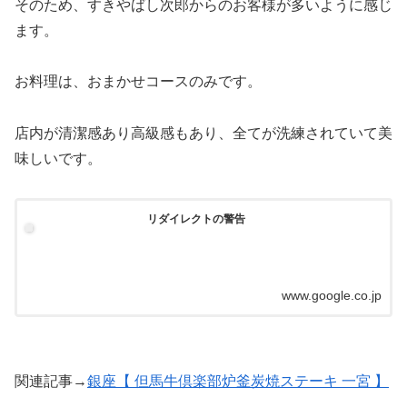
そのため、すきやばし次郎からのお客様が多いように感じ
ます。
お料理は、おまかせコースのみです。
店内が清潔感あり高級感もあり、全てが洗練されていて美
味しいです。
リダイレクトの警告
www.google.co.jp
関連記事→
銀座【 但馬牛倶楽部炉釜炭焼ステーキ 一宮 】