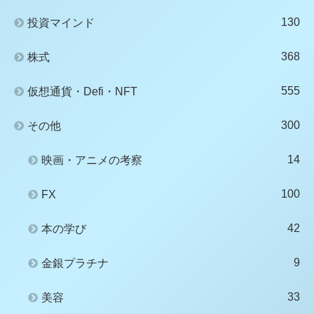
130
投資マインド
368
株式
555
仮想通貨・Defi・NFT
300
その他
14
映画・アニメの考察
100
FX
42
本の学び
9
金銀プラチナ
33
美容