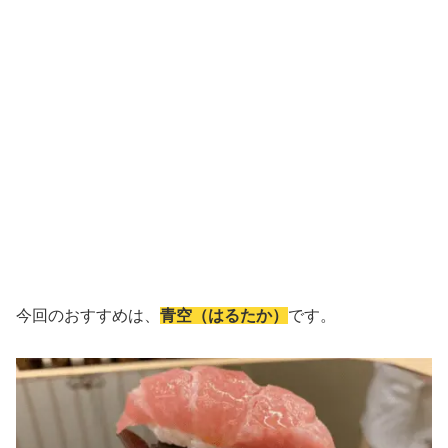
今回のおすすめは、
青空（はるたか）
です。