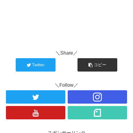
＼Share／
Twitter
コピー
＼Follow／
スポンサーリンク