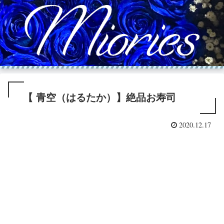
【 青空（はるたか）】絶品お寿司
2020.12.17