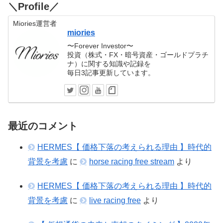
＼Profile／
Miories運営者
miories
〜Forever Investor〜
投資（株式・FX・暗号資産・ゴールドプラチ
ナ）に関する知識や記録を
毎日3記事更新しています。
最近のコメント
HERMES【 価格下落の考えられる理由 】時代的
背景を考慮
に
horse racing free stream
より
HERMES【 価格下落の考えられる理由 】時代的
背景を考慮
に
live racing free
より