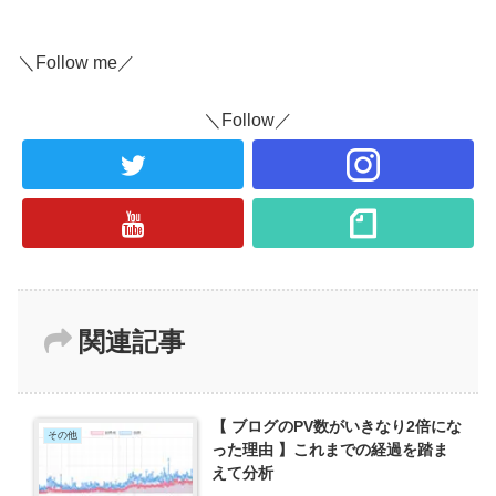
＼Follow me／
＼Follow／
関連記事
【 ブログのPV数がいきなり2倍にな
その他
った理由 】これまでの経過を踏ま
えて分析