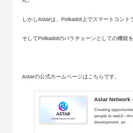
ん。
しかしAstarは、Polkadot上でスマート
そしてPolkadotのパラチェーンとしての機
Astarの公式ホームページはこちらです。
Astar Network 
Creating opportuniti
people to web3—thro
development, an...