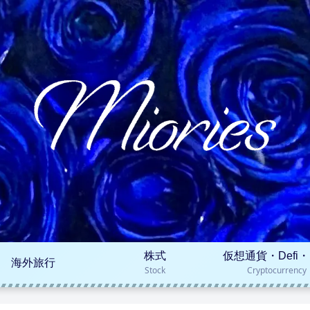
株式
仮想通貨・Defi・
海外旅行
Stock
Cryptocurrency