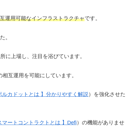
で相互運用可能なインフラストラクチャ
です。
した。
外取引所に上場し、注目を浴びています。
ェーンの相互運用を可能にしています。
ポルカドットとは 】分かりやすく解説
）を強化させた
スマートコントラクトとは 】Defi
）の機能がありませ