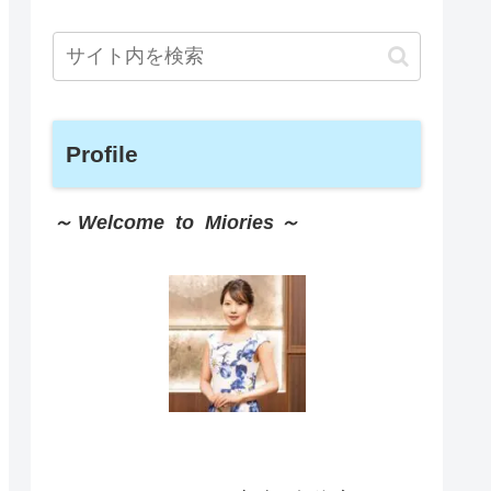
Profile
～ Welcome to Miories ～