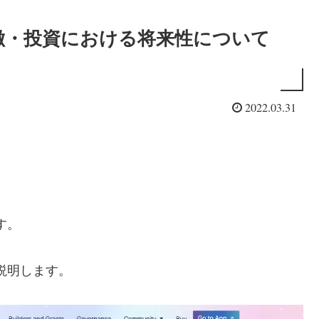
】特徴・投資における将来性について
2022.03.31
す。
で説明します。