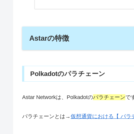
Astarの特徴
Polkadotのパラチェーン
Astar Networkは、Polkadotの
パラチェーン
で
パラチェーンとは→
仮想通貨における【 パラ