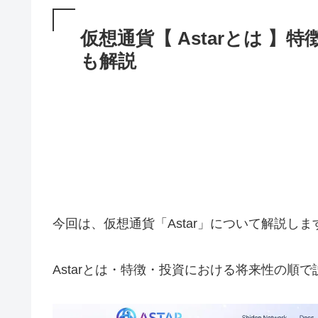
仮想通貨【 Astarとは 
も解説
今回は、仮想通貨「Astar」について解説しま
Astarとは・特徴・投資における将来性の順