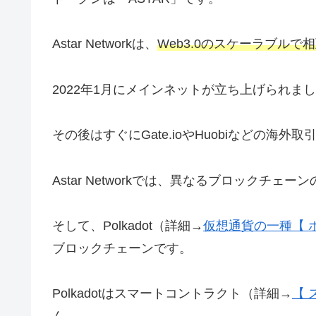
Astar Networkは、
Web3.0のスケーラブル
2022年1月にメインネットが立ち上げられま
その後はすぐにGate.ioやHuobiなどの海
Astar Networkでは、異なるブロックチ
そして、Polkadot（詳細→
仮想通貨の一種【 
ブロックチェーンです。
Polkadotはスマートコントラクト（詳細→
【 