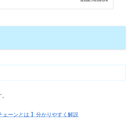
す。
チェーンとは 】分かりやすく解説