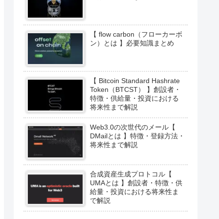
【 flow carbon（フローカーボ
ン）とは 】必要知識まとめ
【 Bitcoin Standard Hashrate
Token（BTCST） 】創設者・
特徴・供給量・投資における
将来性まで解説
Web3.0の次世代のメール【
DMailとは 】特徴・登録方法・
将来性まで解説
合成資産生成プロトコル【
UMAとは 】創設者・特徴・供
給量・投資における将来性ま
で解説