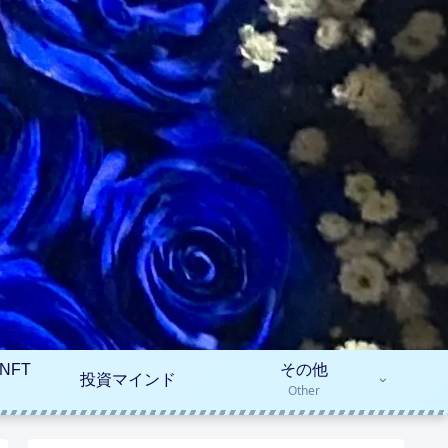
NFT
その他
投資マインド
Other