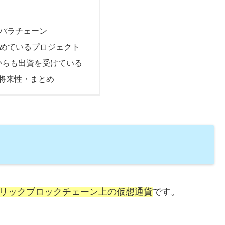
otのパラチェーン
めているプロジェクト
seからも出資を受けている
将来性・まとめ
発するパブリックブロックチェーン上の仮想通貨
です。