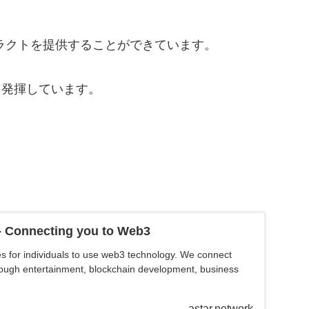
コントラクトを提供することができています。
能を発揮しています。
- Connecting you to Web3
es for individuals to use web3 technology. We connect
ugh entertainment, blockchain development, business
astar.network