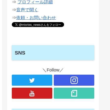
⇒
プロフィール詳細
⇒
音声で聞く
⇒
依頼・お問い合わせ
SNS
＼Follow／