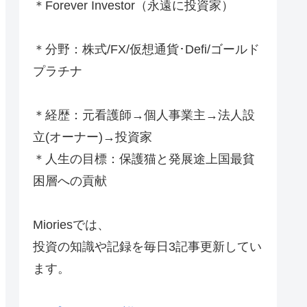
＊Forever Investor
（永遠に投資家）
＊分野：株式/FX/仮想通貨･Defi/ゴールド
プラチナ
＊経歴：元看護師→個人事業主→法人設
立(オーナー)→投資家
＊人生の目標：保護猫と発展途上国最貧
困層への貢献
Mioriesでは、
投資の知識や記録を毎日3記事更新してい
ます。