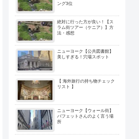
ング3位
絶対に行った方が良い！【ス
ラム街ツアー（ケニア）】方
法・感想
ニューヨーク【公共図書館】
美しすぎる！穴場スポット
【 海外旅行の持ち物チェック
リスト 】
ニューヨーク【ウォール街】
バフェットさんのよく言う場
所