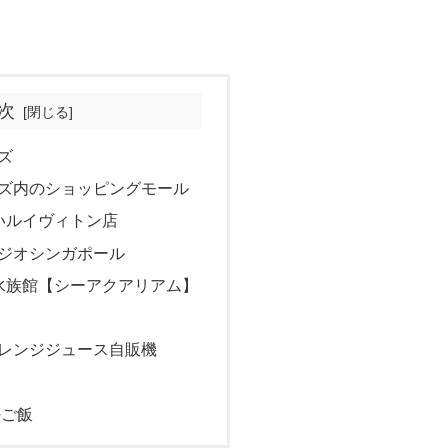
次
ズ
ズ内のショッピングモール
いルイヴィトン店
ジオシンガポール
水族館【シーアクアリアム】
レンジジュース自販機
のご飯