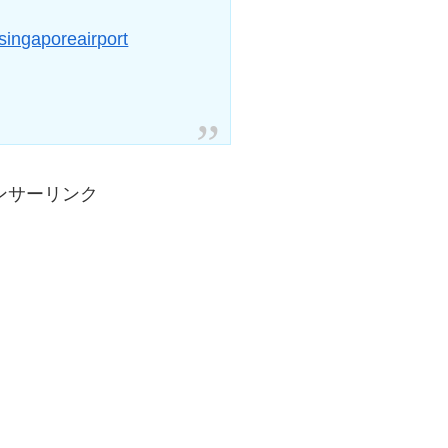
singaporeairport
ンサーリンク