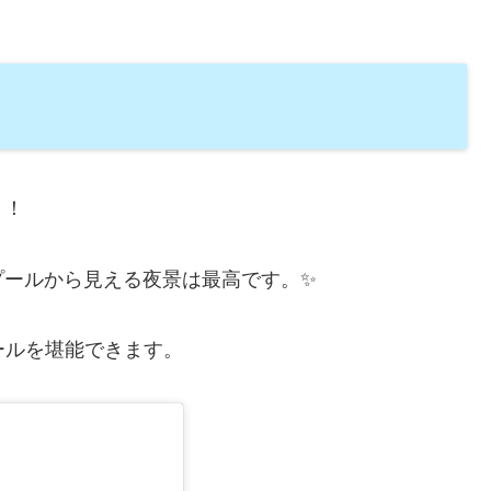
！！
プールから見える夜景は最高です。✨
ールを堪能できます。