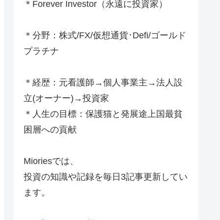
＊Forever Investor
（永遠に投資家）
＊分野：株式/FX/仮想通貨･Defi/ゴールド
プラチナ
＊経歴：元看護師→個人事業主→法人設
立(オーナー)→投資家
＊人生の目標：保護猫と発展途上国最貧
困層への貢献
Mioriesでは、
投資の知識や記録を毎日3記事更新してい
ます。