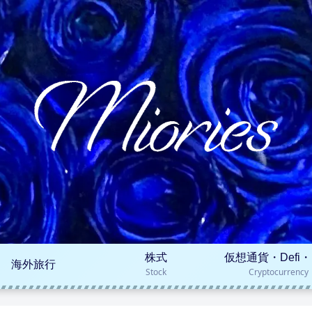
株式
仮想通貨・Defi・
海外旅行
Stock
Cryptocurrency