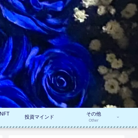
NFT
その他
投資マインド
Other