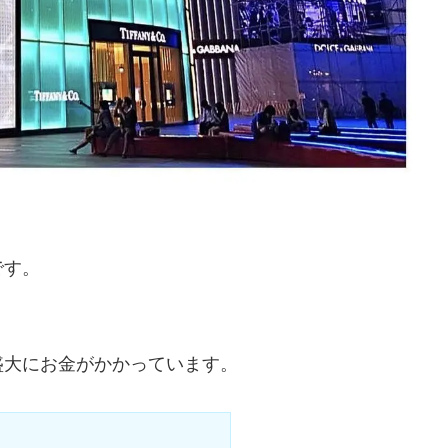
です。
盛大にお金がかかっています。