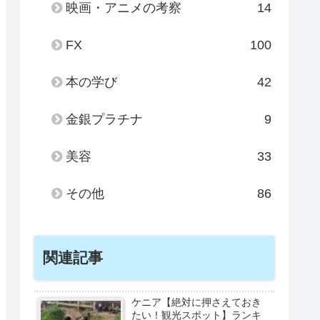
映画・アニメの考察
14
FX
100
本の学び
42
金銀プラチナ
9
美容
33
その他
86
関連記事
ケニア【絶対に押さえておき
たい！観光スポット】ランキ